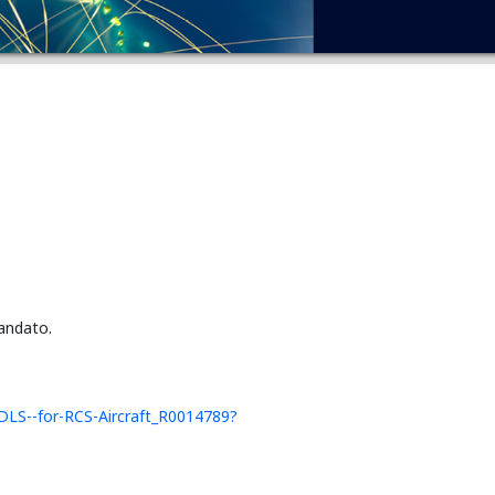
mandato.
DLS--for-RCS-Aircraft_R0014789?