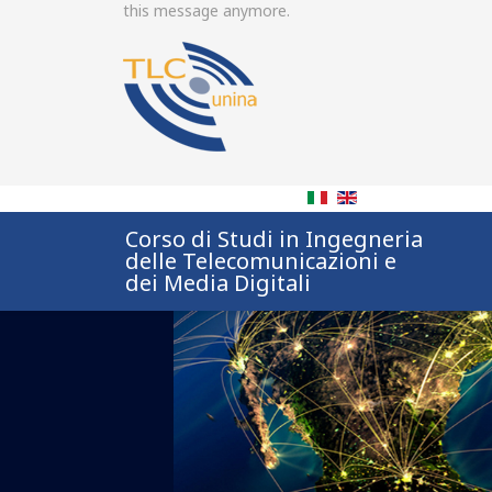
this message anymore.
Corso di Studi in Ingegneria
delle Telecomunicazioni e
dei Media Digitali